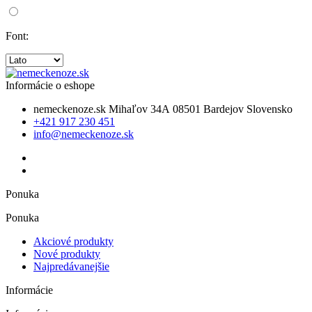
Font:
Informácie o eshope
nemeckenoze.sk
Mihaľov 34A
08501 Bardejov
Slovensko
+421 917 230 451
info@nemeckenoze.sk
Ponuka
Ponuka
Akciové produkty
Nové produkty
Najpredávanejšie
Informácie