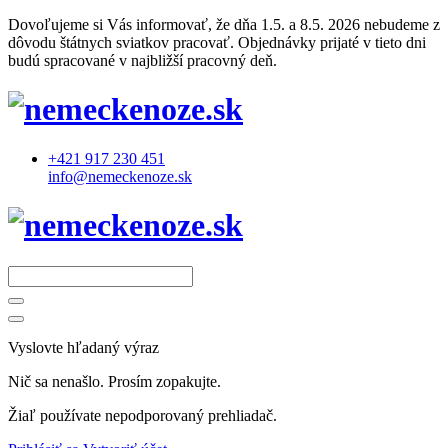
Dovoľujeme si Vás informovať, že dňa 1.5. a 8.5. 2026 nebudeme z
dôvodu štátnych sviatkov pracovať. Objednávky prijaté v tieto dni
budú spracované v najbližší pracovný deň.
+421 917 230 451
info@nemeckenoze.sk
Vyslovte hľadaný výraz
Nič sa nenašlo. Prosím zopakujte.
Žiaľ používate nepodporovaný prehliadač.