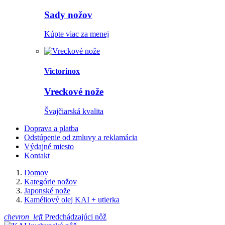
Sady nožov
Kúpte viac za menej
Victorinox
Vreckové nože
Švajčiarská kvalita
Doprava a platba
Odstúpenie od zmluvy a reklamácia
Výdajné miesto
Kontakt
Domov
Kategórie nožov
Japonské nože
Kaméliový olej KAI + utierka
chevron_left
Predchádzajúci nôž