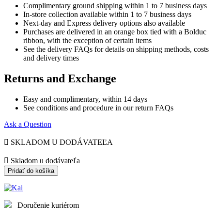
Complimentary ground shipping within 1 to 7 business days
In-store collection available within 1 to 7 business days
Next-day and Express delivery options also available
Purchases are delivered in an orange box tied with a Bolduc
ribbon, with the exception of certain items
See the delivery FAQs for details on shipping methods, costs
and delivery times
Returns and Exchange
Easy and complimentary, within 14 days
See conditions and procedure in our return FAQs
Ask a Question

SKLADOM U DODÁVATEĽA

Skladom u dodávateľa
Pridať do košíka
Doručenie kuriérom