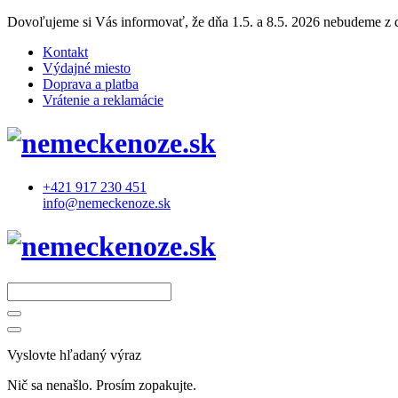
Dovoľujeme si Vás informovať, že dňa 1.5. a 8.5. 2026 nebudeme z dô
Kontakt
Výdajné miesto
Doprava a platba
Vrátenie a reklamácie
+421 917 230 451
info@nemeckenoze.sk
Vyslovte hľadaný výraz
Nič sa nenašlo. Prosím zopakujte.