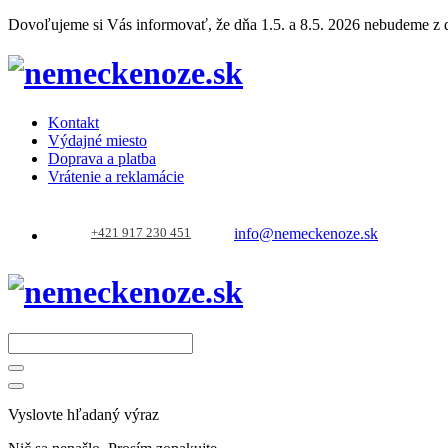
Dovoľujeme si Vás informovať, že dňa 1.5. a 8.5. 2026 nebudeme z dô
Kontakt
Výdajné miesto
Doprava a platba
Vrátenie a reklamácie
+421 917 230 451
info@nemeckenoze.sk
Vyslovte hľadaný výraz