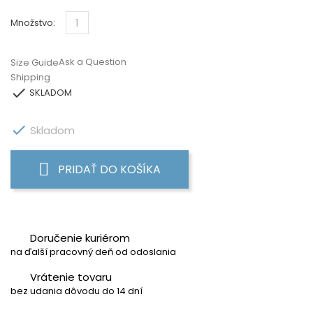
Množstvo:
Ask a Question
Size Guide
Shipping

SKLADOM

Skladom
PRIDAŤ DO KOŠÍKA
Doručenie kuriérom
na ďalší pracovný deň od odoslania
Vrátenie tovaru
bez udania dôvodu do 14 dní