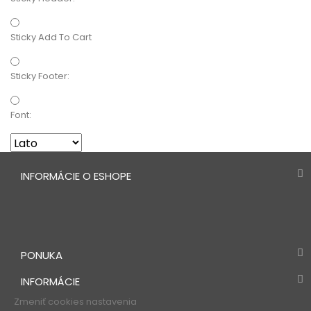
Sticky Add To Cart
Sticky Footer:
Font:
INFORMÁCIE O ESHOPE
PONUKA
INFORMÁCIE
Zmeniť cookies nastavenia