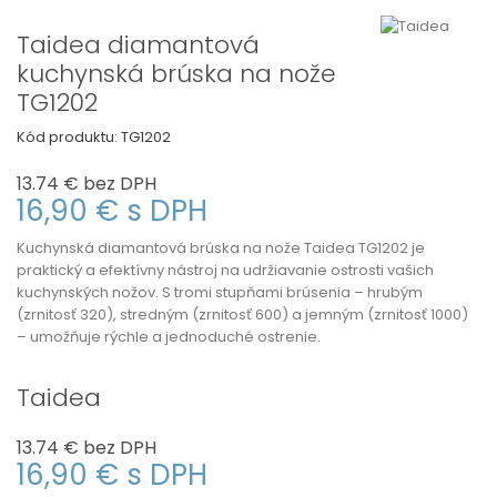
Taidea diamantová
kuchynská brúska na nože
TG1202
Kód produktu:
TG1202
13.74 €
bez DPH
16,90 €
s DPH
Kuchynská diamantová brúska na nože Taidea TG1202 je
praktický a efektívny nástroj na udržiavanie ostrosti vašich
kuchynských nožov.
S tromi stupňami brúsenia – hrubým
(zrnitosť 320), stredným (zrnitosť 600) a jemným (zrnitosť 1000)
– umožňuje rýchle a jednoduché ostrenie.
Taidea
13.74 €
bez DPH
16,90 €
s DPH