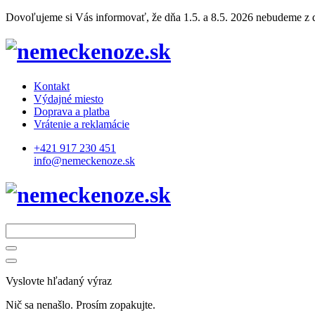
Dovoľujeme si Vás informovať, že dňa 1.5. a 8.5. 2026 nebudeme z dô
Kontakt
Výdajné miesto
Doprava a platba
Vrátenie a reklamácie
+421 917 230 451
info@nemeckenoze.sk
Vyslovte hľadaný výraz
Nič sa nenašlo. Prosím zopakujte.