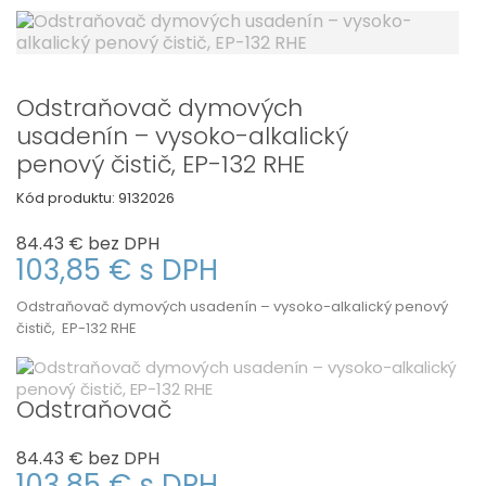
Odstraňovač dymových
usadenín – vysoko-alkalický
penový čistič, EP-132 RHE
Kód produktu:
9132026
84.43 €
bez DPH
103,85 €
s DPH
Odstraňovač dymových usadenín – vysoko-alkalický penový
čistič, EP-132 RHE
Odstraňovač
84.43 €
bez DPH
103,85 €
s DPH