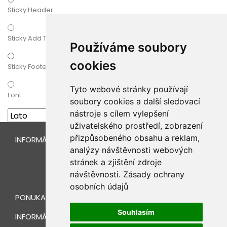
Sticky Header:
Sticky Add To Cart
Používáme soubory
cookies
Sticky Footer:
Tyto webové stránky používají
Font:
soubory cookies a další sledovací
nástroje s cílem vylepšení
uživatelského prostředí, zobrazení
přizpůsobeného obsahu a reklam,
INFORMÁCIE O ESHOPE
analýzy návštěvnosti webových
stránek a zjištění zdroje
návštěvnosti.
Zásady ochrany
osobních údajů
PONUKA
Souhlasím
INFORMÁCIE