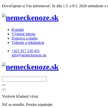
Dovoľujeme si Vás informovať, že dňa 1.5. a 8.5. 2026 nebudeme z dô
Kontakt
Výdajné miesto
Doprava a platba
Vrátenie a reklamácie
+421 917 230 451
info@nemeckenoze.sk
Vyslovte hľadaný výraz
Nič sa nenašlo. Prosím zopakujte.