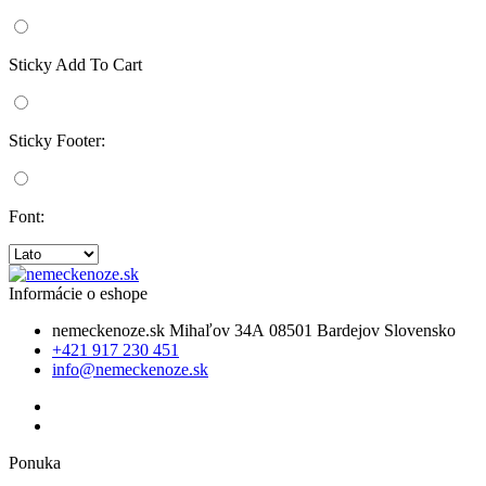
Sticky Add To Cart
Sticky Footer:
Font:
Informácie o eshope
nemeckenoze.sk
Mihaľov 34A
08501 Bardejov
Slovensko
+421 917 230 451
info@nemeckenoze.sk
Ponuka