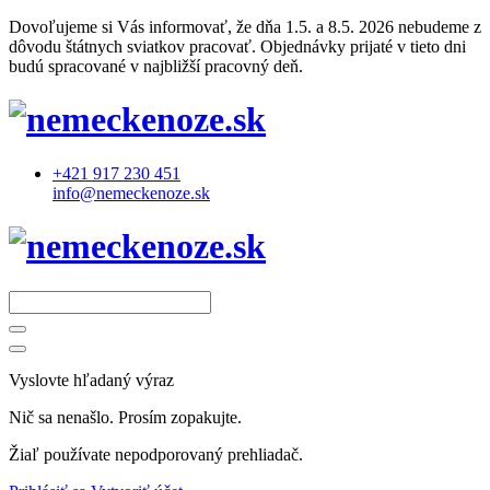
Dovoľujeme si Vás informovať, že dňa 1.5. a 8.5. 2026 nebudeme z
dôvodu štátnych sviatkov pracovať. Objednávky prijaté v tieto dni
budú spracované v najbližší pracovný deň.
+421 917 230 451
info@nemeckenoze.sk
Vyslovte hľadaný výraz
Nič sa nenašlo. Prosím zopakujte.
Žiaľ používate nepodporovaný prehliadač.