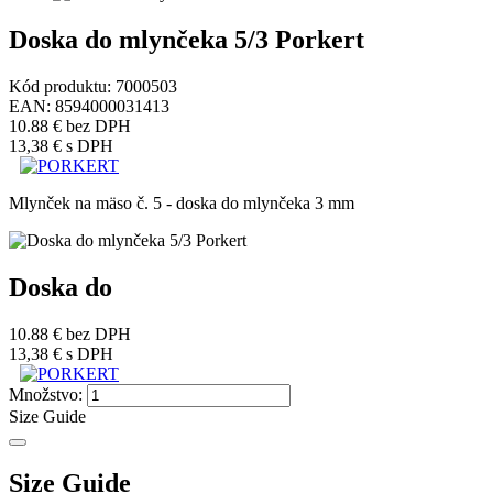
Doska do mlynčeka 5/3 Porkert
Kód produktu:
7000503
EAN:
8594000031413
10.88 €
bez DPH
13,38 €
s DPH
Mlynček na mäso č. 5 - doska do mlynčeka 3 mm
Doska do
10.88 €
bez DPH
13,38 €
s DPH
Množstvo:
Size Guide
Size Guide