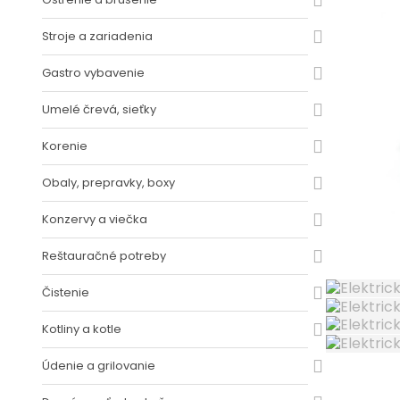
Stroje a zariadenia
Gastro vybavenie
Umelé črevá, sieťky
Korenie
Obaly, prepravky, boxy
Konzervy a viečka
Reštauračné potreby
Čistenie
Kotliny a kotle
Údenie a grilovanie