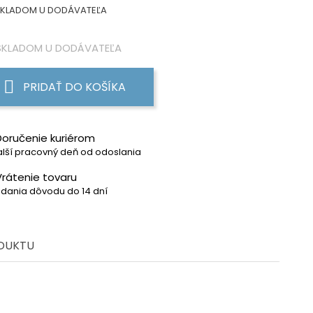
KLADOM U DODÁVATEĽA
KLADOM U DODÁVATEĽA
PRIDAŤ DO KOŠÍKA
Doručenie kuriérom
lší pracovný deň od odoslania
Vrátenie tovaru
dania dôvodu do 14 dní
ODUKTU