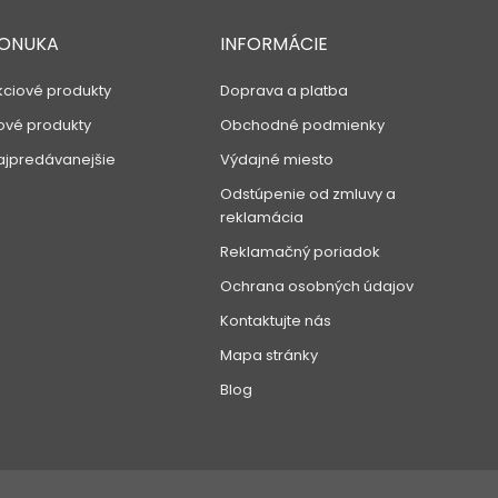
ONUKA
INFORMÁCIE
kciové produkty
Doprava a platba
ové produkty
Obchodné podmienky
ajpredávanejšie
Výdajné miesto
Odstúpenie od zmluvy a
reklamácia
Reklamačný poriadok
Ochrana osobných údajov
Kontaktujte nás
Mapa stránky
Blog