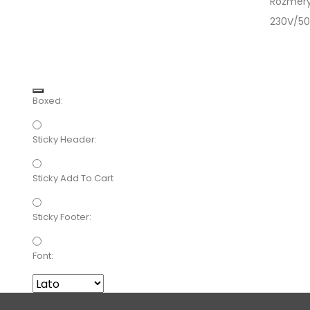
Rozmery
230V/50
Boxed:
Sticky Header:
Sticky Add To Cart
Sticky Footer:
Font: