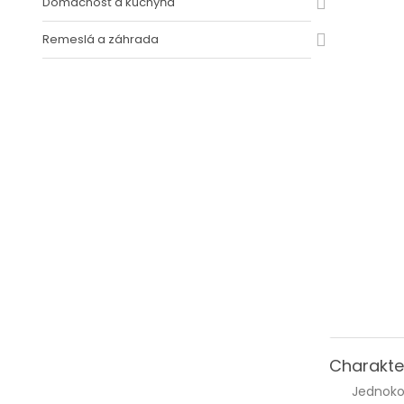
Domácnosť a kuchyňa
Remeslá a záhrada
Charakter
Jednoko