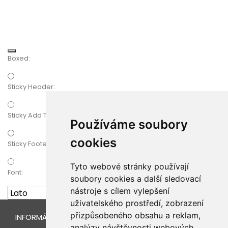
Boxed:
Sticky Header:
Sticky Add To Cart
Používáme soubory
cookies
Sticky Footer:
Tyto webové stránky používají
Font:
soubory cookies a další sledovací
nástroje s cílem vylepšení
uživatelského prostředí, zobrazení
přizpůsobeného obsahu a reklam,
INFORMÁCIE O ESHOPE
analýzy návštěvnosti webových