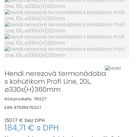
Hendi nerezová termonádoba
s kohútikom Profi Line, 20L,
ø330x(H)360mm
Kód produktu:
710227
EAN:
8711369710227
150.17 €
bez DPH
184,71 €
s DPH