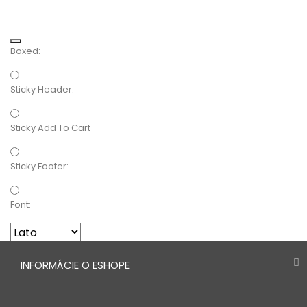
Boxed:
Sticky Header:
Sticky Add To Cart
Sticky Footer:
Font:
INFORMÁCIE O ESHOPE