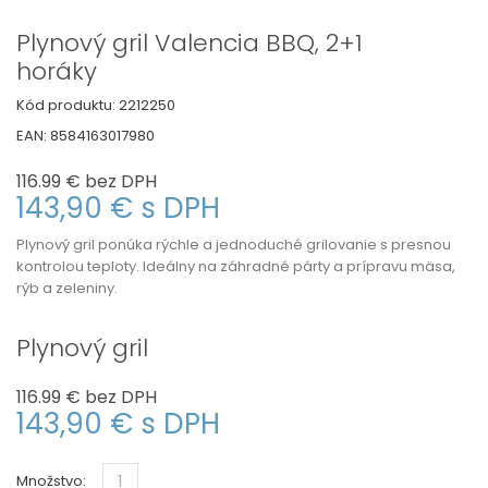
Plynový gril Valencia BBQ, 2+1
horáky
Kód produktu:
2212250
EAN:
8584163017980
116.99 €
bez DPH
143,90 €
s DPH
Plynový gril ponúka rýchle a jednoduché grilovanie s presnou
kontrolou teploty. Ideálny na záhradné párty a prípravu mäsa,
rýb a zeleniny.
Plynový gril
116.99 €
bez DPH
143,90 €
s DPH
Množstvo: