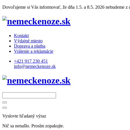
Dovoľujeme si Vás informovať, že dňa 1.5. a 8.5. 2026 nebudeme z dô
Kontakt
Výdajné miesto
Doprava a platba
Vrátenie a reklamácie
+421 917 230 451
info@nemeckenoze.sk
Vyslovte hľadaný výraz
Nič sa nenašlo. Prosím zopakujte.