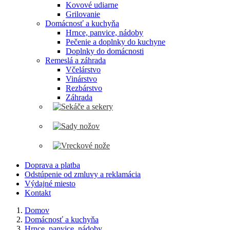
Kovové udiarne
Grilovanie
Domácnosť a kuchyňa
Hrnce, panvice, nádoby
Pečenie a doplnky do kuchyne
Doplnky do domácnosti
Remeslá a záhrada
Včelárstvo
Vinárstvo
Rezbárstvo
Záhrada
Doprava a platba
Odstúpenie od zmluvy a reklamácia
Výdajné miesto
Kontakt
Domov
Domácnosť a kuchyňa
Hrnce, panvice, nádoby