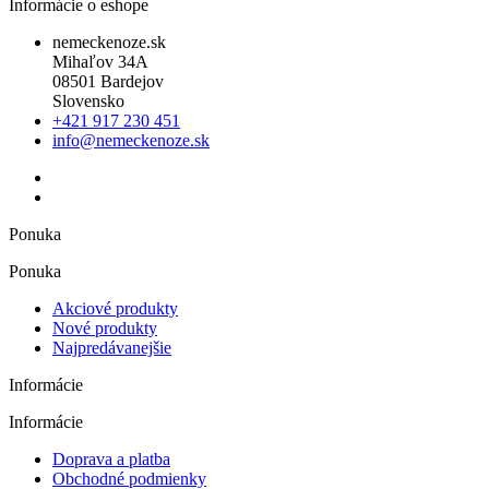
Informácie o eshope
nemeckenoze.sk
Mihaľov 34A
08501 Bardejov
Slovensko
+421 917 230 451
info@nemeckenoze.sk
Ponuka
Ponuka
Akciové produkty
Nové produkty
Najpredávanejšie
Informácie
Informácie
Doprava a platba
Obchodné podmienky