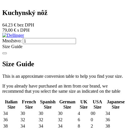
Kuchynský nôž
64.23 €
bez DPH
79,00 €
s DPH
Množstvo:
Size Guide
Size Guide
This is an approximate conversion table to help you find your size.
If you already have purchased an item from our brand, we
recommend that you select the same size as indicated on the table
Italian
French
Spanish
German
UK
USA
Japanese
Size
Size
Size
Size
Size
Size
Size
34
30
30
30
4
00
34
36
32
32
32
6
0
36
38
34
34
34
8
2
38