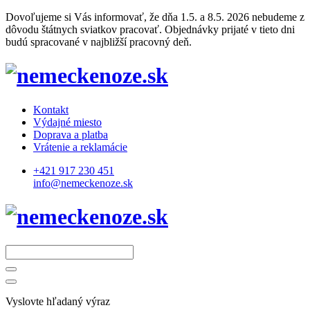
Dovoľujeme si Vás informovať, že dňa 1.5. a 8.5. 2026 nebudeme z
dôvodu štátnych sviatkov pracovať. Objednávky prijaté v tieto dni
budú spracované v najbližší pracovný deň.
Kontakt
Výdajné miesto
Doprava a platba
Vrátenie a reklamácie
+421 917 230 451
info@nemeckenoze.sk
Vyslovte hľadaný výraz