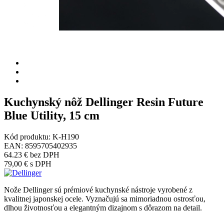
Kuchynský nôž Dellinger Resin Future
Blue Utility, 15 cm
Kód produktu:
K-H190
EAN:
8595705402935
64.23 €
bez DPH
79,00 €
s DPH
Nože Dellinger sú prémiové kuchynské nástroje vyrobené z
kvalitnej japonskej ocele. Vyznačujú sa mimoriadnou ostrosťou,
dlhou životnosťou a elegantným dizajnom s dôrazom na detail.