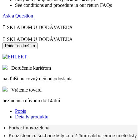
See conditions and procedure in our return FAQs
Ask a Question

SKLADOM U DODÁVATEĽA

SKLADOM U DODÁVATEĽA
Pridať do košíka
Doručenie kuriérom
na ďalší pracovný deň od odoslania
Vrátenie tovaru
bez udania dôvodu do 14 dní
Popis
Detaily produktu
Farba: tmavozelená
Konzistencia: šúchané listy cca 2-4mm alebo jemne mleté ​​listy