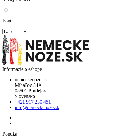
Font:
Informácie o eshope
nemeckenoze.sk
Mihaľov 34A
08501 Bardejov
Slovensko
+421 917 230 451
info@nemeckenoze.sk
Ponuka