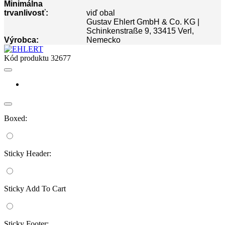
Minimálna
trvanlivosť:
viď obal
Gustav Ehlert GmbH & Co. KG |
Schinkenstraße 9, 33415 Verl,
Výrobca:
Nemecko
Kód produktu
32677
Boxed:
Sticky Header:
Sticky Add To Cart
Sticky Footer: