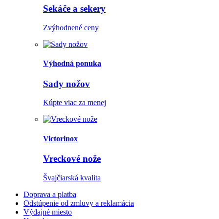
Sekáče a sekery
Zvýhodnené ceny
Výhodná ponuka
Sady nožov
Kúpte viac za menej
Victorinox
Vreckové nože
Švajčiarská kvalita
Doprava a platba
Odstúpenie od zmluvy a reklamácia
Výdajné miesto