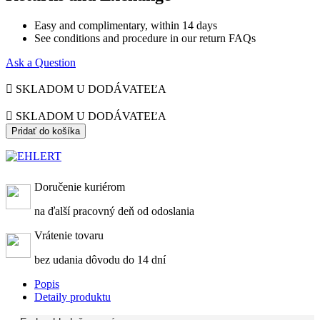
Easy and complimentary, within 14 days
See conditions and procedure in our return FAQs
Ask a Question

SKLADOM U DODÁVATEĽA

SKLADOM U DODÁVATEĽA
Pridať do košíka
Doručenie kuriérom
na ďalší pracovný deň od odoslania
Vrátenie tovaru
bez udania dôvodu do 14 dní
Popis
Detaily produktu