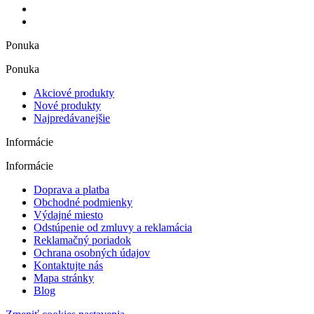
Ponuka
Ponuka
Akciové produkty
Nové produkty
Najpredávanejšie
Informácie
Informácie
Doprava a platba
Obchodné podmienky
Výdajné miesto
Odstúpenie od zmluvy a reklamácia
Reklamačný poriadok
Ochrana osobných údajov
Kontaktujte nás
Mapa stránky
Blog