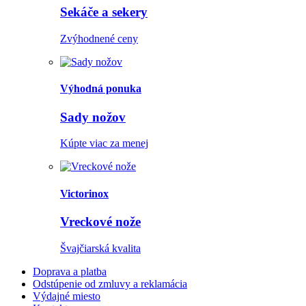
Sekáče a sekery
Zvýhodnené ceny
Výhodná ponuka
Sady nožov
Kúpte viac za menej
Victorinox
Vreckové nože
Švajčiarská kvalita
Doprava a platba
Odstúpenie od zmluvy a reklamácia
Výdajné miesto