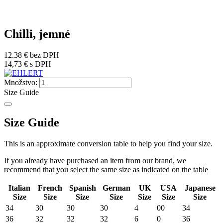
Chilli, jemné
12.38 €
bez DPH
14,73 €
s DPH
Množstvo:
Size Guide
Size Guide
This is an approximate conversion table to help you find your size.
If you already have purchased an item from our brand, we
recommend that you select the same size as indicated on the table
Italian
French
Spanish
German
UK
USA
Japanese
Size
Size
Size
Size
Size
Size
Size
34
30
30
30
4
00
34
36
32
32
32
6
0
36