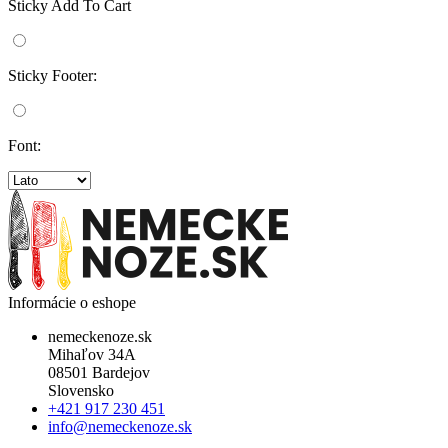
Sticky Add To Cart
Sticky Footer:
Font:
Informácie o eshope
nemeckenoze.sk
Mihaľov 34A
08501 Bardejov
Slovensko
+421 917 230 451
info@nemeckenoze.sk