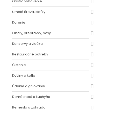
Gastro vybavenie
Umelé črevá, sieťky
Korenie
Obaly, prepravky, boxy
Konzervy a viečka
Reštauračné potreby
Čistenie
Kotliny a kotle
Údenie a grilovanie
Domácnosť a kuchyňa
Remeslá a záhrada