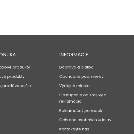
ONUKA
INFORMÁCIE
kciové produkty
Doprava a platba
ové produkty
Obchodné podmienky
ajpredávanejšie
Výdajné miesto
Odstúpenie od zmluvy a
reklamácia
Reklamačný poriadok
Ochrana osobných údajov
Kontaktujte nás