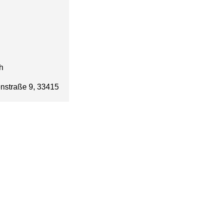
h
nstraße 9, 33415