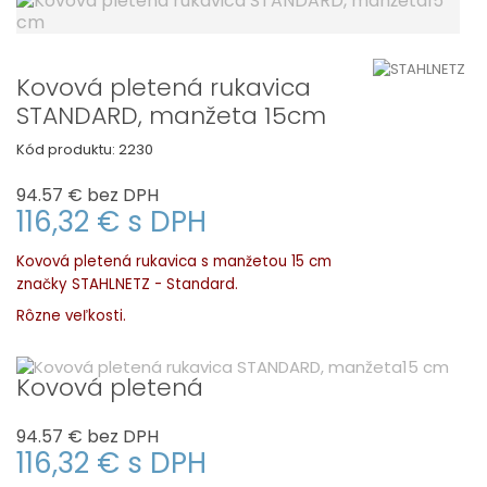
Kovová pletená rukavica
STANDARD, manžeta 15cm
Kód produktu:
2230
94.57 €
bez DPH
116,32 €
s DPH
Kovová pletená rukavica s manžetou 15 cm
značky STAHLNETZ - Standard.
Rôzne veľkosti.
Kovová pletená
94.57 €
bez DPH
116,32 €
s DPH