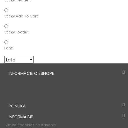
Sticky Header:
Sticky Add To Cart
Sticky Footer:
Font:
INFORMÁCIE O ESHOPE
PONUKA
INFORMÁCIE
Zmeniť cookies nastavenia