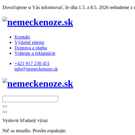
Dovoľujeme si Vás informovať, že dňa 1.5. a 8.5. 2026 nebudeme z dô
Kontakt
Výdajné miesto
Doprava a platba
Vrátenie a reklamácie
+421 917 230 451
info@nemeckenoze.sk
Vyslovte hľadaný výraz
Nič sa nenašlo. Prosím zopakujte.