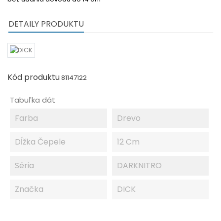
DETAILY PRODUKTU
Kód produktu
81147122
Tabuľka dát
Farba
Drevo
Dĺžka Čepele
12 Cm
Séria
DARKNITRO
Značka
DICK