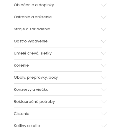
Oblečenie a doplnky
Ostrenie a brúsenie
Stroje a zariadenia
Gastro vybavenie
Umelé črevá, sieťky
Korenie
Obaly, prepravky, boxy
Konzervy a viečka
Reštauračné potreby
Čistenie
Kotliny a kotle