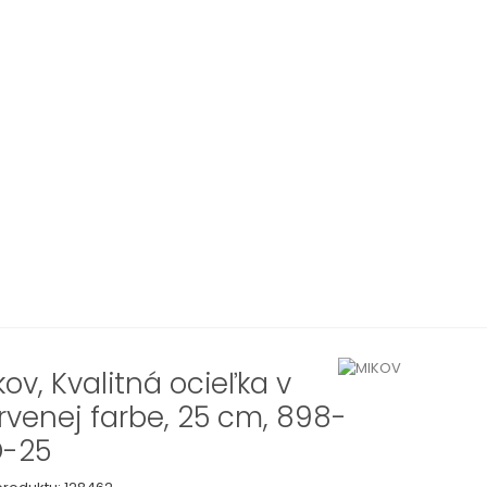
kov, Kvalitná ocieľka v
rvenej farbe, 25 cm, 898-
-25