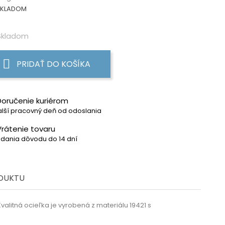
KLADOM
kladom
PRIDAŤ DO KOŠÍKA
Doručenie kuriérom
lší pracovný deň od odoslania
Vrátenie tovaru
dania dôvodu do 14 dní
ODUKTU
valitná ocieľka je vyrobená z materiálu 19421 s