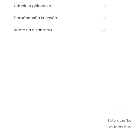
Údenie a grilovanie
Domácnosť a kuchyňa
Remeslá a záhrada
Táto ocieľka 
tvrdochrómov