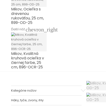
Mikov, Ocieľka s
drevenou
rukoväťou, 25 cm,
899-OD-25
chevron_right
Ďalší nôž
Mikov, Kvalitná
kruhová ocieľka v
čiernej farbe, 25
cm, 896-OCR-25
Kategórie nožov
Háky, tyče, zvony, ihly