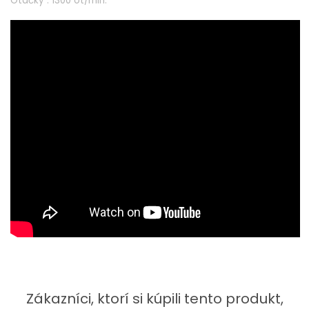
Otáčky : 1300 ot/min.
Zákazníci, ktorí si kúpili tento produkt,