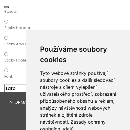
Boxed:
Sticky Header:
Sticky Add To Cart
Používáme soubory
cookies
Sticky Footer:
Tyto webové stránky používají
Font:
soubory cookies a další sledovací
nástroje s cílem vylepšení
uživatelského prostředí, zobrazení
přizpůsobeného obsahu a reklam,
INFORMÁCIE O ESHOPE
analýzy návštěvnosti webových
stránek a zjištění zdroje
návštěvnosti.
Zásady ochrany
osobních údajů