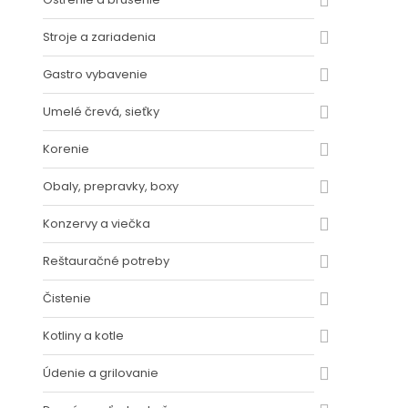
Stroje a zariadenia
Gastro vybavenie
Umelé črevá, sieťky
Korenie
Obaly, prepravky, boxy
Konzervy a viečka
Reštauračné potreby
Čistenie
Kotliny a kotle
Údenie a grilovanie