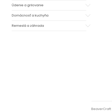
Údenie a grilovanie
Domácnosť a kuchyňa
Remeslá a záhrada
BeaverCraft 