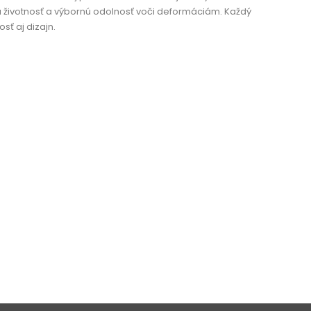
ú životnosť a výbornú odolnosť voči deformáciám. Každý
sť aj dizajn.