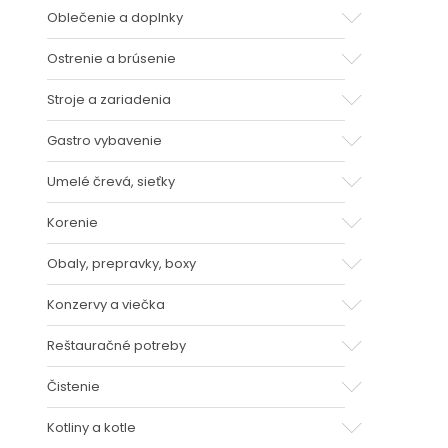
Oblečenie a doplnky
Ostrenie a brúsenie
Stroje a zariadenia
Gastro vybavenie
Umelé črevá, sieťky
Korenie
Obaly, prepravky, boxy
Konzervy a viečka
Reštauračné potreby
Čistenie
Kotliny a kotle