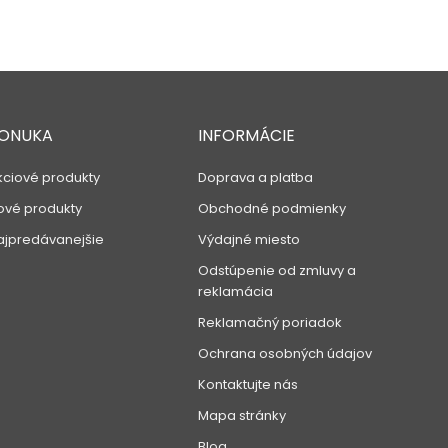
ONUKA
INFORMÁCIE
kciové produkty
Doprava a platba
ové produkty
Obchodné podmienky
ajpredávanejšie
Výdajné miesto
Odstúpenie od zmluvy a
reklamácia
Reklamačný poriadok
Ochrana osobných údajov
Kontaktujte nás
Mapa stránky
Blog