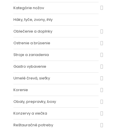
Kategórie nožov
Háky, tyče, zvony, ihly
Oblečenie a doplnky
Ostrenie a brúsenie
Stroje a zariadenia
Gastro vybavenie
Umelé črevá, sieťky
Korenie
Obaly, prepravky, boxy
Konzervy a viečka
Reštauračné potreby