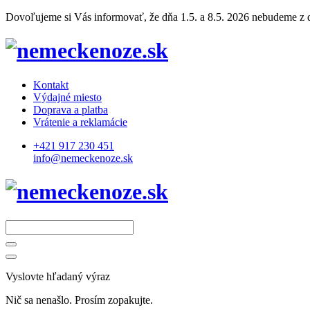
Dovoľujeme si Vás informovať, že dňa 1.5. a 8.5. 2026 nebudeme z dô
Kontakt
Výdajné miesto
Doprava a platba
Vrátenie a reklamácie
+421 917 230 451
info@nemeckenoze.sk
Vyslovte hľadaný výraz
Nič sa nenašlo. Prosím zopakujte.