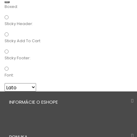
Boxed:
Sticky Header:
Sticky Add To Cart
Sticky Footer:
Font:
INFORMÁCIE O ESHOPE
PONUKA