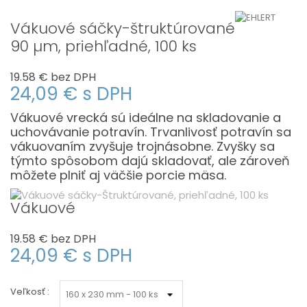
Vákuové sáčky-štruktúrované
90 µm, priehľadné, 100 ks
19.58 €
bez DPH
24,09 €
s DPH
Vákuové vrecká sú ideálne na skladovanie a
uchovávanie potravín. Trvanlivosť potravín sa
vákuovaním zvyšuje trojnásobne. Zvyšky sa
týmto spôsobom dajú skladovať, ale zároveň
môžete plniť aj väčšie porcie mäsa.
Vákuové
19.58 €
bez DPH
24,09 €
s DPH
Veľkosť :