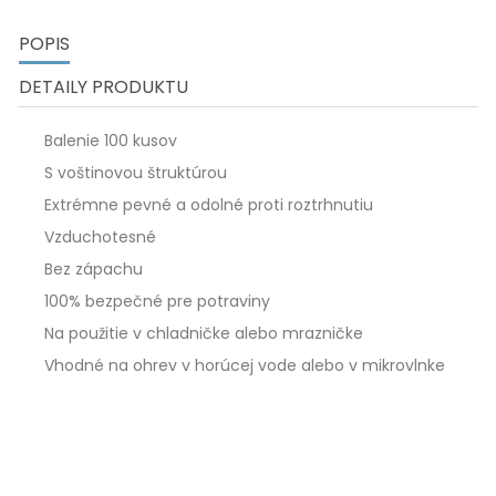
POPIS
DETAILY PRODUKTU
Balenie 100 kusov
S voštinovou štruktúrou
Extrémne pevné a odolné proti roztrhnutiu
Vzduchotesné
Bez zápachu
100% bezpečné pre potraviny
Na použitie v chladničke alebo mrazničke
Vhodné na ohrev v horúcej vode alebo v mikrovlnke