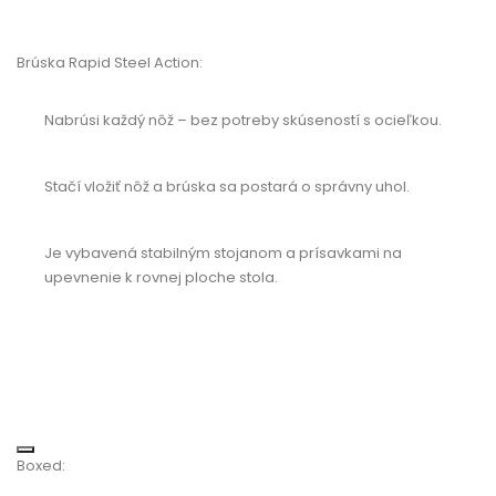
Brúska Rapid Steel Action:
Nabrúsi každý nôž – bez potreby skúseností s ocieľkou.
Stačí vložiť nôž a brúska sa postará o správny uhol.
Je vybavená stabilným stojanom a prísavkami na
upevnenie k rovnej ploche stola.
Boxed: