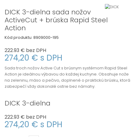
DICK 3-dielna sada nožov
ActiveCut + brúska Rapid Steel
Action
Kód produktu:
8909000-195
222.93 €
bez DPH
274,20 €
s DPH
Sada troch nožov Active Cut s brúsnym systémom Rapid Steel
Action je ideálnou výbavou do každej kuchyne. Obsahuje nože
na zeleninu, mäso a pečivo, doplnené o praktickú brúsku, ktorá
zabezpečí vždy dokonalé ostrie bez námahy.
DICK 3-dielna
222.93 €
bez DPH
274,20 €
s DPH