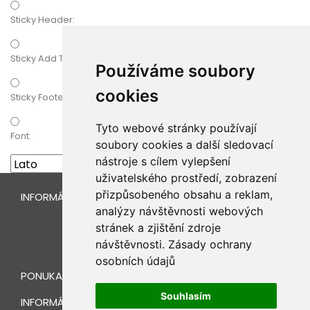
Sticky Header:
Sticky Add To Cart
Používáme soubory
cookies
Sticky Footer:
Tyto webové stránky používají
Font:
soubory cookies a další sledovací
nástroje s cílem vylepšení
uživatelského prostředí, zobrazení
přizpůsobeného obsahu a reklam,
INFORMÁCIE O ESHOPE
analýzy návštěvnosti webových
stránek a zjištění zdroje
návštěvnosti.
Zásady ochrany
osobních údajů
PONUKA
Souhlasím
INFORMÁCIE