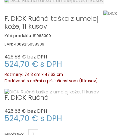
F. DICK Ručná taška z umelej
kože, 11 kusov
Kód produktu:
81063000
EAN:
4009215038309
426.58 €
bez DPH
524,70 €
s DPH
Rozmery: 74.3 cm x 47.63 cm
Dodávaná s nožmi a príslušenstvom (11 kusov)
F. DICK Ručná
426.58 €
bez DPH
524,70 €
s DPH
Množstvo: