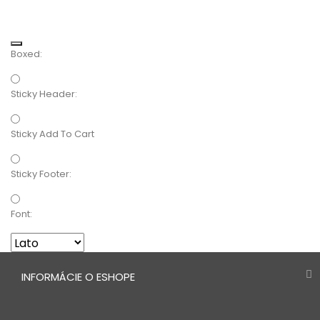
Boxed:
Sticky Header:
Sticky Add To Cart
Sticky Footer:
Font:
INFORMÁCIE O ESHOPE