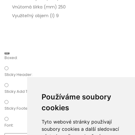
Vnútorná šírka (mm)
250
Využiteľný objem (l)
9
Boxed:
Sticky Header:
Sticky Add To Cart
Používáme soubory
cookies
Sticky Footer:
Tyto webové stránky používají
Font:
soubory cookies a další sledovací