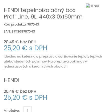
HENDI tepelnoizolačný box
Profi Line, 9L, 440x310x160mm
Kód produktu:
707043
EAN:
8711369707043
20.49 €
bez DPH
25,20 €
s DPH
Ideálna na ketering a prepravu a udržiavanie teploty teplých
alebo studených pokrmov. Na prepravu pokrmov v
jednorazových a keramických obaloch.
HENDI
20.49 €
bez DPH
25,20 €
s DPH
Množstvo: