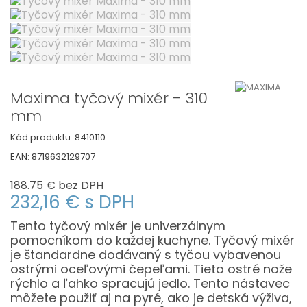
Maxima tyčový mixér - 310
mm
Kód produktu:
8410110
EAN:
8719632129707
188.75 €
bez DPH
232,16 €
s DPH
Tento tyčový mixér je univerzálnym
pomocníkom do každej kuchyne. Tyčový mixér
je štandardne dodávaný s tyčou vybavenou
ostrými oceľovými čepeľami. Tieto ostré nože
rýchlo a ľahko spracujú jedlo. Tento nástavec
môžete použiť aj na pyré, ako je detská výživa,