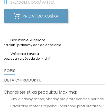

SKLADOM U DODÁVATEĽA
PRIDAŤ DO KOŠÍKA
Doručenie kuriérom
na ďalší pracovný deň od odoslania
Vrátenie tovaru
bez udania dôvodu do 14 dní
POPIS
DETAILY PRODUKTU
Charakteristika produktu Maxima:
Silný a odolný motor, vhodný pre profesionálne použitie
Odvetraný motor s tepelnou ochranou proti preťaženiu