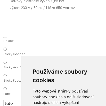
Celkový elektrický výkon: 0,65 kW
Výkon: 230 V / 50 Hz / 1 fáza 650 wattov
Boxed:
Sticky Header:
Sticky Add To Cart
Používáme soubory
cookies
Sticky Footer:
Tyto webové stránky používají
Font:
soubory cookies a další sledovací
nástroje s cílem vylepšení