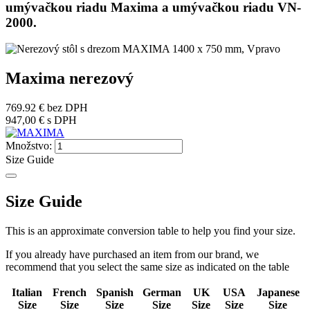
umývačkou riadu Maxima a umývačkou riadu VN-
2000.
Maxima nerezový
769.92 €
bez DPH
947,00 €
s DPH
Množstvo:
Size Guide
Size Guide
This is an approximate conversion table to help you find your size.
If you already have purchased an item from our brand, we
recommend that you select the same size as indicated on the table
Italian
French
Spanish
German
UK
USA
Japanese
Size
Size
Size
Size
Size
Size
Size