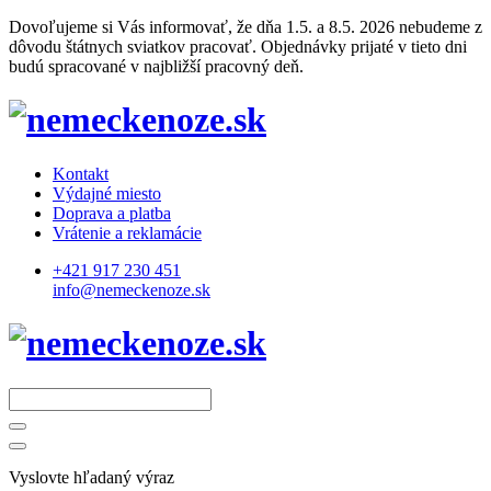
Dovoľujeme si Vás informovať, že dňa 1.5. a 8.5. 2026 nebudeme z
dôvodu štátnych sviatkov pracovať. Objednávky prijaté v tieto dni
budú spracované v najbližší pracovný deň.
Kontakt
Výdajné miesto
Doprava a platba
Vrátenie a reklamácie
+421 917 230 451
info@nemeckenoze.sk
Vyslovte hľadaný výraz