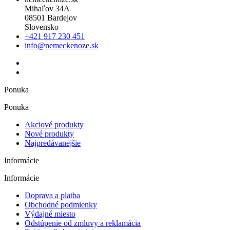
Mihaľov 34A
08501 Bardejov
Slovensko
+421 917 230 451
info@nemeckenoze.sk
Ponuka
Ponuka
Akciové produkty
Nové produkty
Najpredávanejšie
Informácie
Informácie
Doprava a platba
Obchodné podmienky
Výdajné miesto
Odstúpenie od zmluvy a reklamácia