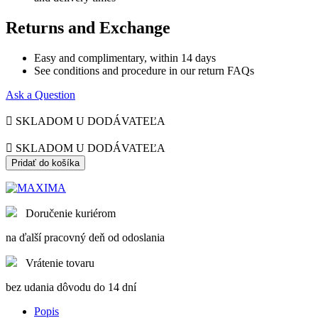
Returns and Exchange
Easy and complimentary, within 14 days
See conditions and procedure in our return FAQs
Ask a Question

SKLADOM U DODÁVATEĽA

SKLADOM U DODÁVATEĽA
Pridať do košíka
Doručenie kuriérom
na ďalší pracovný deň od odoslania
Vrátenie tovaru
bez udania dôvodu do 14 dní
Popis