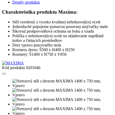
Detaily produktu
Charakteristika produktu Maxima:
Stôl vyrobený z vysoko kvalitnej nehrdzavejúcej ocele
Jednoduché pripojenie pomocou posuvnej umývačky riadu
Šikovná protipovodňová ochrana na boku a vzadu
Polička z nehrdzavejúcej ocele na skladovanie napríklad
košov a čistiacich prostriedkov
Drez vpravo pracovného stola
Rozmery drezu: Š500 x H400 x H250
Rozmery: Š1400 x H750 x V850
Kód produktu
9201040