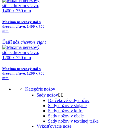
Maxima nerezový stôl s
drezom vľavo, 1400 x 750
mm
Ďalší nôž
chevron_right
Maxima nerezový stôl s
drezom vľavo, 1200 x 750
mm
Kategórie nožov
Sady nožov


Darčekové sady nožov
Sady nožov v stojane
Sady nožov v kufri
Sady nožov v obale
Sady nožov v textilnej taške
Vykosťovacie nože