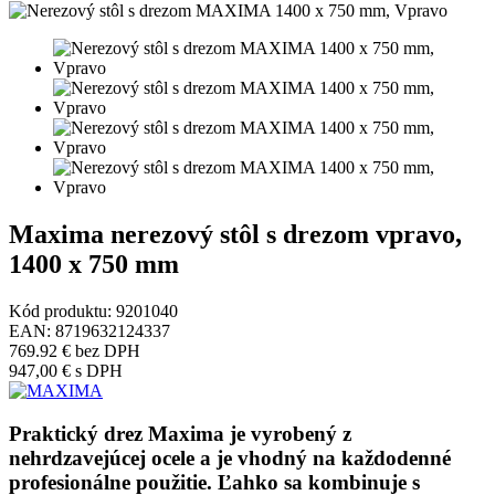
Maxima nerezový stôl s drezom vpravo,
1400 x 750 mm
Kód produktu:
9201040
EAN:
8719632124337
769.92 €
bez DPH
947,00 €
s DPH
Praktický drez Maxima je vyrobený z
nehrdzavejúcej ocele a je vhodný na každodenné
profesionálne použitie.
Ľahko sa kombinuje s