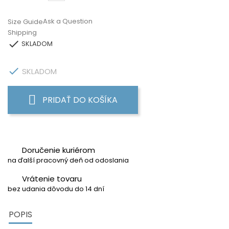
Ask a Question
Size Guide
Shipping

SKLADOM

SKLADOM
PRIDAŤ DO KOŠÍKA
Doručenie kuriérom
na ďalší pracovný deň od odoslania
Vrátenie tovaru
bez udania dôvodu do 14 dní
POPIS