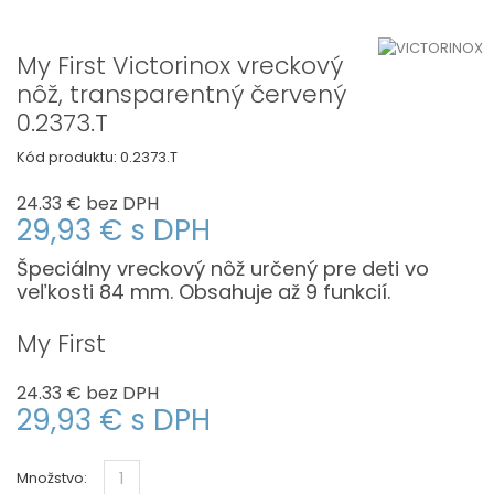
My First Victorinox vreckový
nôž, transparentný červený
0.2373.T
Kód produktu:
0.2373.T
24.33 €
bez DPH
29,93 €
s DPH
Špeciálny vreckový nôž určený pre deti vo
veľkosti 84 mm. Obsahuje až 9 funkcií.
My First
24.33 €
bez DPH
29,93 €
s DPH
Množstvo: