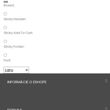
Boxed:
Sticky Header:
Sticky Add To Cart
Sticky Footer:
Font:
INFORMÁCIE O ESHOPE
PONUKA