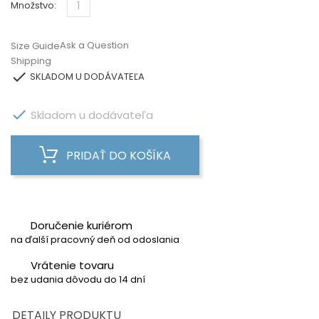
Množstvo:
Ask a Question
Size Guide
Shipping

SKLADOM U DODÁVATEĽA

Skladom u dodávateľa
PRIDAŤ DO KOŠÍKA
Doručenie kuriérom
na ďalší pracovný deň od odoslania
Vrátenie tovaru
bez udania dôvodu do 14 dní
DETAILY PRODUKTU