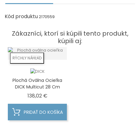
Kód produktu
2170559
Zákazníci, ktorí si kúpili tento produkt,
kúpili aj:
RÝCHLY NÁHĽAD
Plochá Oválna Ocieľka
DICK Multicut 28 Cm
Cena
138,02 €
PRIDAŤ DO KOŠÍKA