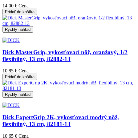
14,00 €
Cena
Pridať do košíka
Rýchly náhľad
Dick MasterGrip, vykosťovací nôž, oranžový, 1/2
flexibilný, 13 cm, 82882-13
10,85 €
Cena
Pridať do košíka
Rýchly náhľad
Dick ExpertGrip 2K, vykosťovací modrý nôž,
flexibilný, 13 cm, 82181-13
10,65 €
Cena