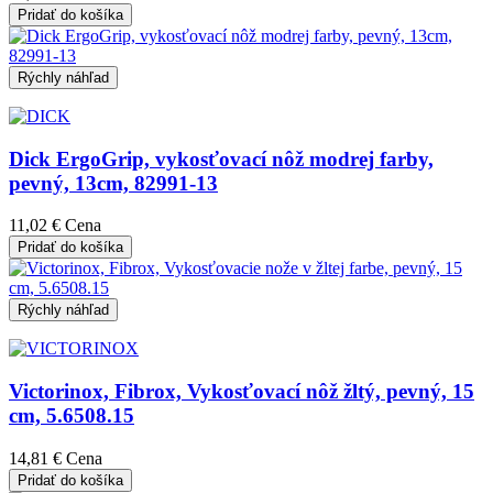
Pridať do košíka
Rýchly náhľad
Dick ErgoGrip, vykosťovací nôž modrej farby,
pevný, 13cm, 82991-13
11,02 €
Cena
Pridať do košíka
Rýchly náhľad
Victorinox, Fibrox, Vykosťovací nôž žltý, pevný, 15
cm, 5.6508.15
14,81 €
Cena
Pridať do košíka