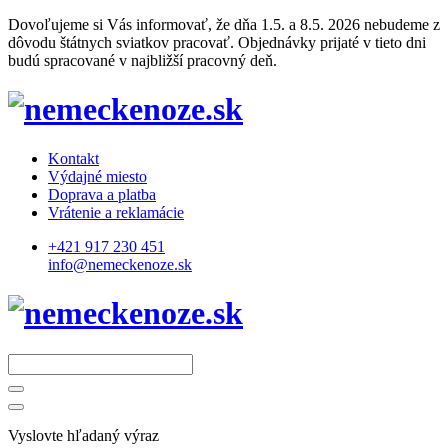
Dovoľujeme si Vás informovať, že dňa 1.5. a 8.5. 2026 nebudeme z
dôvodu štátnych sviatkov pracovať. Objednávky prijaté v tieto dni
budú spracované v najbližší pracovný deň.
Kontakt
Výdajné miesto
Doprava a platba
Vrátenie a reklamácie
+421 917 230 451
info@nemeckenoze.sk
Vyslovte hľadaný výraz