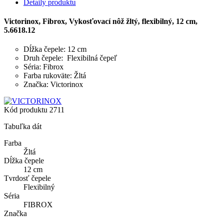
Detaily produktu
Victorinox, Fibrox, Vykosťovací nôž žltý, flexibilný, 12 cm,
5.6618.12
Dĺžka čepele: 12 cm
Druh čepele: Flexibilná čepeľ
Séria: Fibrox
Farba rukoväte: Žltá
Značka: Victorinox
Kód produktu
2711
Tabuľka dát
Farba
Žltá
Dĺžka čepele
12 cm
Tvrdosť čepele
Flexibilný
Séria
FIBROX
Značka