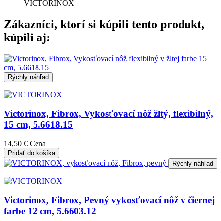
VICTORINOX
Zákazníci, ktorí si kúpili tento produkt,
kúpili aj:
Rýchly náhľad
Victorinox, Fibrox, Vykosťovací nôž žltý, flexibilný,
15 cm, 5.6618.15
14,50 €
Cena
Pridať do košíka
Rýchly náhľad
Victorinox, Fibrox, Pevný vykosťovací nôž v čiernej
farbe 12 cm, 5.6603.12