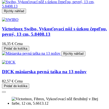
Rýchly náhľad
Victorinox Swibo, Vykosťovací nôž s úzkou čepeľou,
pevný, 13 cm, 5.8408.13
16,35 €
Cena
Pridať do košíka
Rýchly náhľad
DICK mäsiarska pevná taška na 13 nožov
82,57 €
Cena
Pridať do košíka