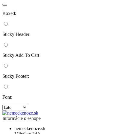
Boxed:
Sticky Header:
Sticky Add To Cart
Sticky Footer:
Font:
Informácie o eshope
nemeckenoze.sk
Mihaľov 34A