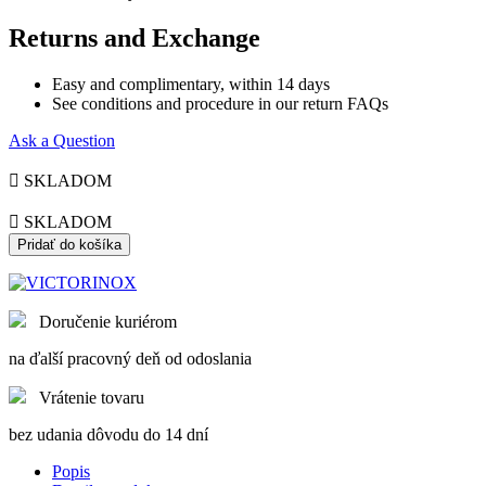
Returns and Exchange
Easy and complimentary, within 14 days
See conditions and procedure in our return FAQs
Ask a Question

SKLADOM

SKLADOM
Pridať do košíka
Doručenie kuriérom
na ďalší pracovný deň od odoslania
Vrátenie tovaru
bez udania dôvodu do 14 dní
Popis