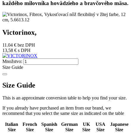
každého milovníka hovädzieho a bravčového mäsa.
Victorinox,
11.04 €
bez DPH
13,58 €
s DPH
Množstvo:
Size Guide
Size Guide
This is an approximate conversion table to help you find your size.
If you already have purchased an item from our brand, we
recommend that you select the same size as indicated on the table
Italian
French
Spanish
German
UK
USA
Japanese
Size
Size
Size
Size
Size
Size
Size