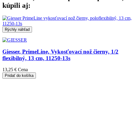
kúpili aj:
Rýchly náhľad
Giesser, PrimeLine, Vykosťovací nož čierny, 1/2
flexibilný, 13 cm, 11250-13s
13,25 €
Cena
Pridať do košíka