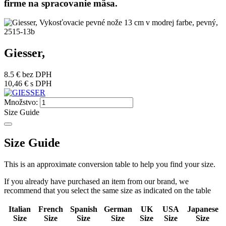
firme na spracovanie mäsa.
Giesser,
8.5 €
bez DPH
10,46 €
s DPH
Množstvo:
Size Guide
Size Guide
This is an approximate conversion table to help you find your size.
If you already have purchased an item from our brand, we
recommend that you select the same size as indicated on the table
Italian
French
Spanish
German
UK
USA
Japanese
Size
Size
Size
Size
Size
Size
Size