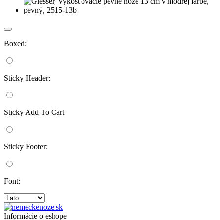
Boxed:
Sticky Header:
Sticky Add To Cart
Sticky Footer:
Font:
Informácie o eshope