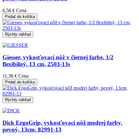
6,56 €
Cena
Pridať do košíka
Rýchly náhľad
Giesser, vykosťovací nôž v čiernej farbe, 1/2
flexibilný, 13 cm, 2503-13s
11,38 €
Cena
Pridať do košíka
Rýchly náhľad
Dick ErgoGrip, vykosťovací nôž modrej farby,
pevný, 13cm, 82991-13