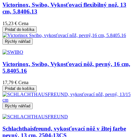
Victorinox, Swibo, Vykosťovací flexibilný nož, 13
cm, 5.8406.13
15,23 €
Cena
Pridať do košíka
Rýchly náhľad
Victorinox, Swibo, Vykosťovací nôž, pevný, 16 cm,
5.8405.16
17,79 €
Cena
Pridať do košíka
Rýchly náhľad
Schlachthaisfreund, vykosťovací nôž v žltej farbe
pevný, 13 cm, 2504-13CS