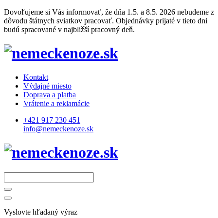
Dovoľujeme si Vás informovať, že dňa 1.5. a 8.5. 2026 nebudeme z
dôvodu štátnych sviatkov pracovať. Objednávky prijaté v tieto dni
budú spracované v najbližší pracovný deň.
Kontakt
Výdajné miesto
Doprava a platba
Vrátenie a reklamácie
+421 917 230 451
info@nemeckenoze.sk
Vyslovte hľadaný výraz