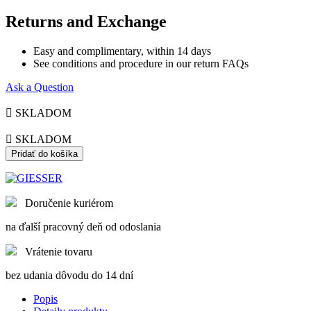
Returns and Exchange
Easy and complimentary, within 14 days
See conditions and procedure in our return FAQs
Ask a Question

SKLADOM

SKLADOM
Pridať do košíka
Doručenie kuriérom
na ďalší pracovný deň od odoslania
Vrátenie tovaru
bez udania dôvodu do 14 dní
Popis