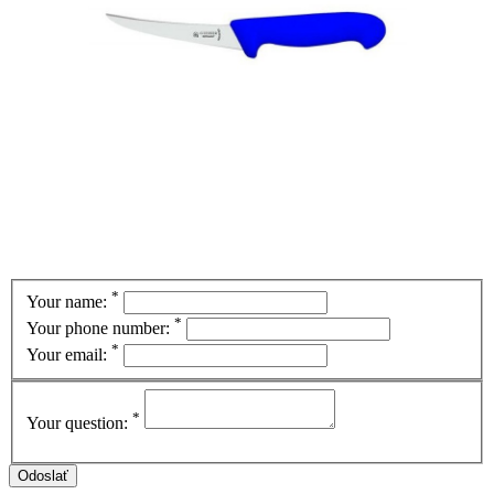
*
Your name:
*
Your phone number:
*
Your email:
*
Your question: