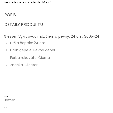
bez udania dôvodu do 14 dní
POPIS
DETAILY PRODUKTU
Giesser, Vykrvovací nôž čierný, pevný, 24 cm, 3005-24
Dĺžka čepele: 24 cm
Druh čepele: Pevná čepeľ
Farba rukoväte: Čierna
Značka: Giesser
Boxed: