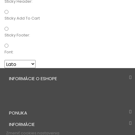
Sticky Header:
Sticky Add To Cart
Sticky Footer:
Font:
INFORMÁCIE O ESHOPE
PONUKA
INFORMÁCIE
Zmeniť cookies nastavenia