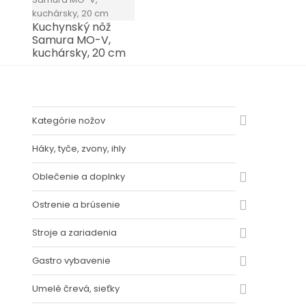
Kuchynský nôž
Samura MO-V,
kuchársky, 20 cm
Kategórie nožov
Háky, tyče, zvony, ihly
Oblečenie a doplnky
Ostrenie a brúsenie
Stroje a zariadenia
Gastro vybavenie
Umelé črevá, sieťky