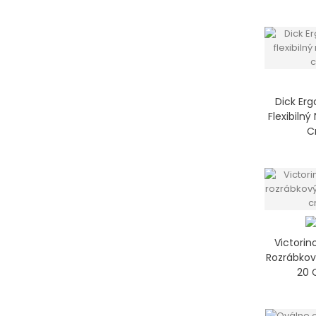
Dick Erg
Flexibilný
C
Victorin
Rozrábkov
20 