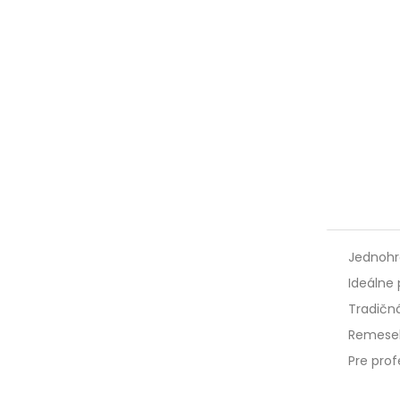
Jednoh
Ideálne
Tradičn
Remesel
Pre prof