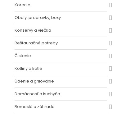
Korenie
Obaly, prepravky, boxy
Konzervy a viečka
Reštauračné potreby
Čistenie
Kotliny a kotle
Údenie a grilovanie
Domácnosť a kuchyňa
Remeslá a záhrada