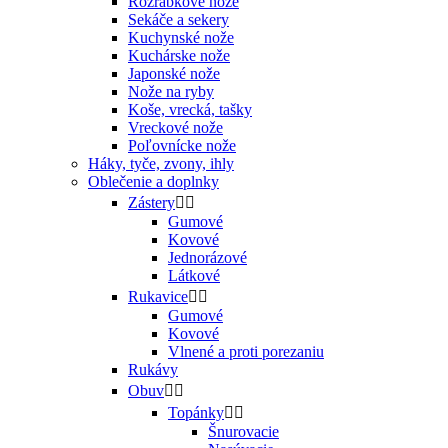
Rozrábkové nože
Sekáče a sekery
Kuchynské nože
Kuchárske nože
Japonské nože
Nože na ryby
Koše, vrecká, tašky
Vreckové nože
Poľovnícke nože
Háky, tyče, zvony, ihly
Oblečenie a doplnky
Zástery


Gumové
Kovové
Jednorázové
Látkové
Rukavice


Gumové
Kovové
Vlnené a proti porezaniu
Rukávy
Obuv


Topánky


Šnurovacie