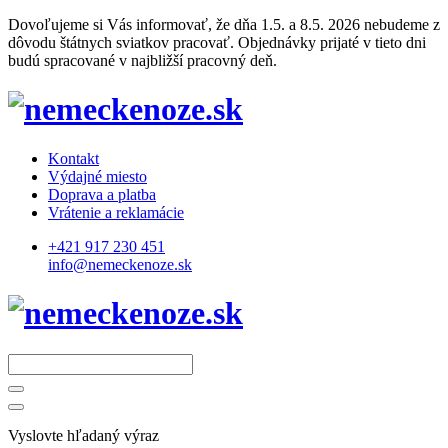
Dovoľujeme si Vás informovať, že dňa 1.5. a 8.5. 2026 nebudeme z
dôvodu štátnych sviatkov pracovať. Objednávky prijaté v tieto dni
budú spracované v najbližší pracovný deň.
Kontakt
Výdajné miesto
Doprava a platba
Vrátenie a reklamácie
+421 917 230 451
info@nemeckenoze.sk
Vyslovte hľadaný výraz