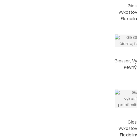
Gies
Vykosťov
Flexibil
Giesser, V
Pevný
Gies
Vykosťov
Flexibil