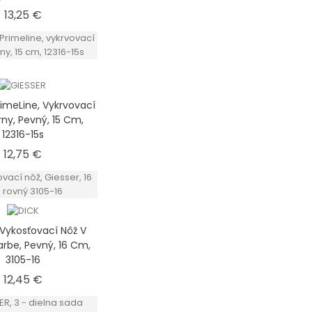
Cena
13,25 €
rimeLine, Vykrvovací
rny, Pevný, 15 Cm,
12316-15s
Cena
12,75 €
 Vykosťovací Nôž V
arbe, Pevný, 16 Cm,
3105-16
Cena
12,45 €