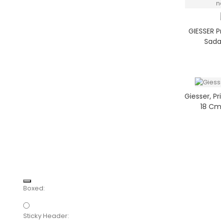
GIESSER P
Sada
Giesser, P
18 Cm
Boxed:
Sticky Header: