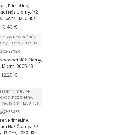
ser, PrimeLine,
ací Nôž Čierny, 1/2
ný, 15cm, 11250-15s
Cena
13,43 €
ykrvovací Nôž Čierny,
, 13 Cm, 3005-13
Cena
12,20 €
ser, PrimeLine,
ací Nož Čierny, 1/2
ný, 13 Cm, 11250-13s