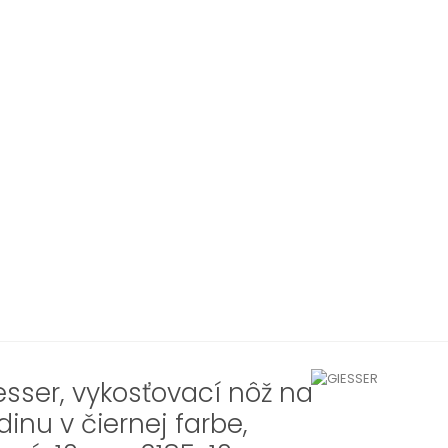
esser, vykosťovací nôž na
dinu v čiernej farbe,