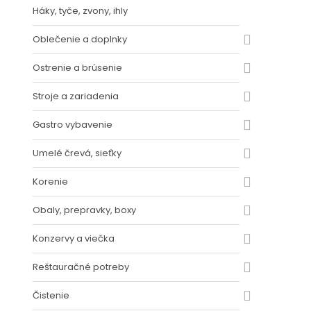
Háky, tyče, zvony, ihly
Oblečenie a doplnky
Ostrenie a brúsenie
Stroje a zariadenia
Gastro vybavenie
Umelé črevá, sieťky
Korenie
Obaly, prepravky, boxy
Konzervy a viečka
Reštauračné potreby
Čistenie