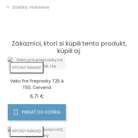
Značka: Victorinox
Zákazníci, ktorí si kúpili tento produkt,
kúpili aj:
RÝCHLY NÁHĽAD
Veko Pre Prepravky T25 A
T50, Červená
Cena
8,71 €
PRIDAŤ DO KOŠÍKA
RÝCHLY NÁHĽAD