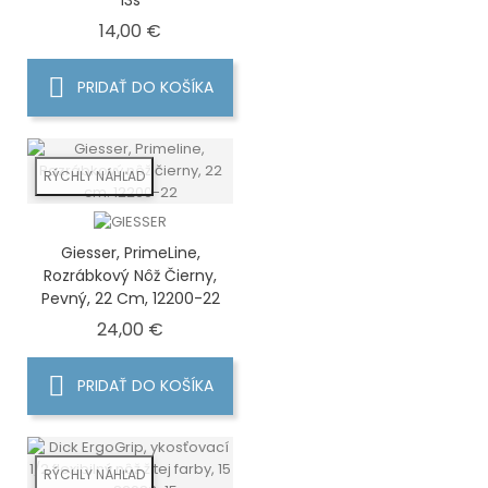
Cena
14,00 €
PRIDAŤ DO KOŠÍKA
RÝCHLY NÁHĽAD
Giesser, PrimeLine,
Rozrábkový Nôž Čierny,
Pevný, 22 Cm, 12200-22
Cena
24,00 €
PRIDAŤ DO KOŠÍKA
RÝCHLY NÁHĽAD