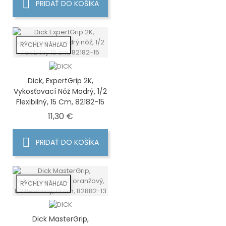
PRIDAŤ DO KOŠÍKA
RÝCHLY NÁHĽAD
Dick, ExpertGrip 2K,
Vykosťovací Nôž Modrý, 1/2
Flexibilný, 15 Cm, 82182-15
Cena
11,30 €
PRIDAŤ DO KOŠÍKA
RÝCHLY NÁHĽAD
Dick MasterGrip,