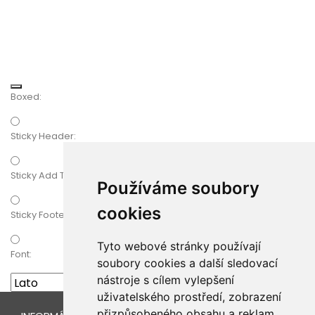
Boxed:
Sticky Header:
Sticky Add To Cart
Používáme soubory
cookies
Sticky Footer:
Tyto webové stránky používají
Font:
soubory cookies a další sledovací
nástroje s cílem vylepšení
uživatelského prostředí, zobrazení
přizpůsobeného obsahu a reklam,